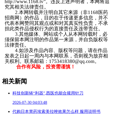
http://www.1168.tv”。违反上述声明者，本网将追
究其相关法律责任。
2.本网转载并注明自其它来源（非1168医药
招商网）的作品，目的在于传递更多信息，并不
代表本网赞同其观点或和对其真实性负责，不承
担此类作品侵权行为的直接责任及连带责任。
3.其他媒体、网站或个人从本网转载时，必
须保留本网注明的作品第一来源，并自负版权等
法律责任。
4.如涉及作品内容、版权等问题，请在作品
发表之日起一周内与本网联系，否则视为放弃相
关权利。联系邮箱：1753418380@qq.com。
合作有风险，投资需谨慎！
相关新闻
科技创新铸“利器”,西医也能合规用针刀
2026-07-30 04:03:48
代购日本胃药埃索美拉唑效果怎么样 服用说明书