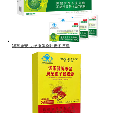
柒草唐安 世纪康牌桑叶麦冬胶囊