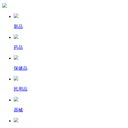
新品
药品
保健品
民用品
器械