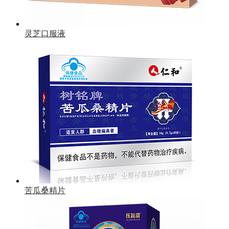
灵芝口服液
苦瓜桑精片