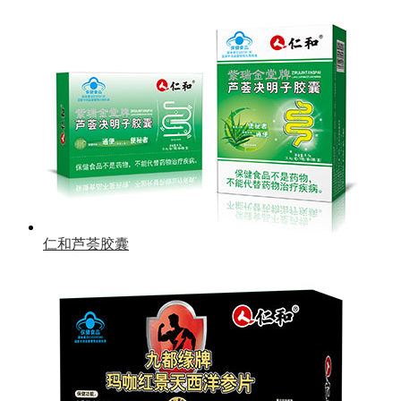
仁和芦荟胶囊