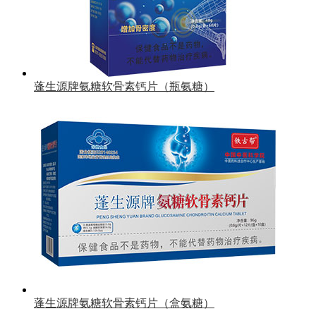
蓬生源牌氨糖软骨素钙片（瓶氨糖）
蓬生源牌氨糖软骨素钙片（盒氨糖）