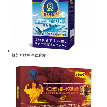
凯美奇牌鱼油软胶囊