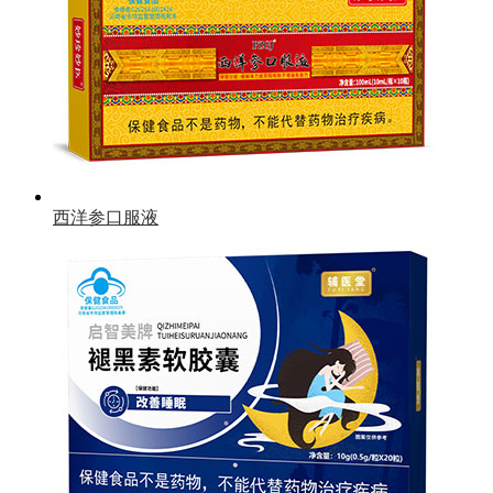
西洋参口服液