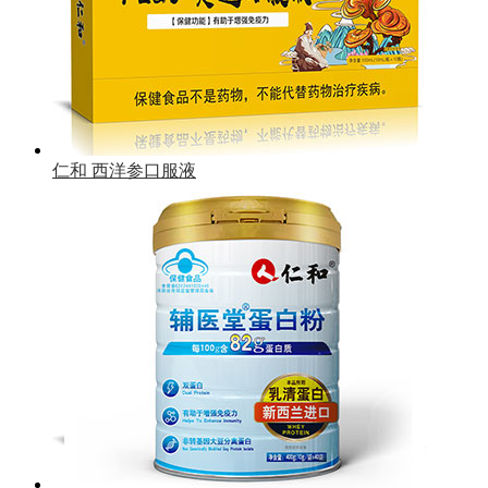
仁和 西洋参口服液