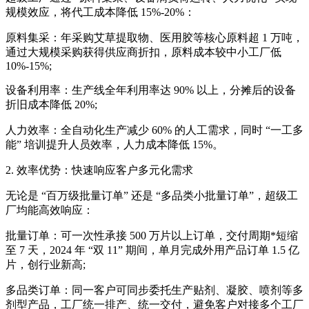
规模效应，将代工成本降低 15%-20%：
原料集采：年采购艾草提取物、医用胶等核心原料超 1 万吨，
通过大规模采购获得供应商折扣，原料成本较中小工厂低
10%-15%;
设备利用率：生产线全年利用率达 90% 以上，分摊后的设备
折旧成本降低 20%;
人力效率：全自动化生产减少 60% 的人工需求，同时 “一工多
能” 培训提升人员效率，人力成本降低 15%。
2. 效率优势：快速响应客户多元化需求
无论是 “百万级批量订单” 还是 “多品类小批量订单”，超级工
厂均能高效响应：
批量订单：可一次性承接 500 万片以上订单，交付周期*短缩
至 7 天，2024 年 “双 11” 期间，单月完成外用产品订单 1.5 亿
片，创行业新高;
多品类订单：同一客户可同步委托生产贴剂、凝胶、喷剂等多
剂型产品，工厂统一排产、统一交付，避免客户对接多个工厂