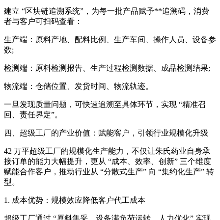
建立 “区块链追溯系统”，为每一批产品赋予**追溯码，消费
者与客户可扫码查看：
生产端：原料产地、配料比例、生产车间、操作人员、设备参
数;
检测端：原料检测报告、生产过程检测数据、成品检测结果;
物流端：仓储位置、发货时间、物流轨迹。
一旦发现质量问题，可快速追溯至具体环节，实现 “精准召
回、责任界定”。
四、超级工厂的产业价值：赋能客户，引领行业规模化升级
42 万平超级工厂的规模化生产能力，不仅让朱氏药业自身承
接订单的能力大幅提升，更从 “成本、效率、创新” 三个维度
赋能合作客户，推动行业从 “分散式生产” 向 “集约化生产” 转
型。
1. 成本优势：规模效应降低客户代工成本
超级工厂通过 “原料集采、设备满负荷运转、人力优化” 实现