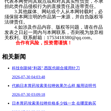
代表本网赞同其观点或和对其真实性负责，不承
担此类作品侵权行为的直接责任及连带责任。
3.其他媒体、网站或个人从本网转载时，必
须保留本网注明的作品第一来源，并自负版权等
法律责任。
4.如涉及作品内容、版权等问题，请在作品
发表之日起一周内与本网联系，否则视为放弃相
关权利。联系邮箱：1753418380@qq.com。
合作有风险，投资需谨慎！
相关新闻
科技创新铸“利器”,西医也能合规用针刀
2026-07-30 04:03:48
代购日本胃药埃索美拉唑效果怎么样 服用说明书
2026-07-30 03:09:18
日本胃药埃索美拉唑价格多少钱一盒 在哪里购买