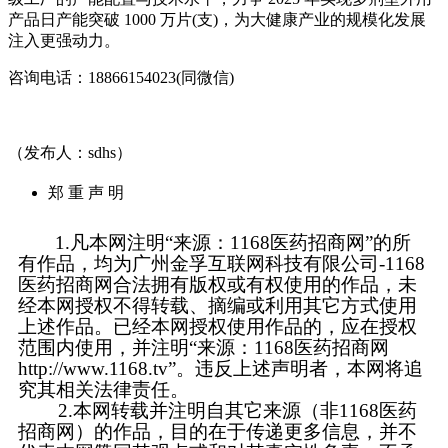
产品日产能突破 1000 万片(支)，为大健康产业的规模化发展
注入更强动力。
咨询电话：18866154023(同微信)
（发布人：sdhs）
郑 重 声 明
1.凡本网注明“来源：1168医药招商网”的所
有作品，均为广州金孚互联网科技有限公司-1168
医药招商网合法拥有版权或有权使用的作品，未
经本网授权不得转载、摘编或利用其它方式使用
上述作品。已经本网授权使用作品的，应在授权
范围内使用，并注明“来源：1168医药招商网
http://www.1168.tv”。违反上述声明者，本网将追
究其相关法律责任。
2.本网转载并注明自其它来源（非1168医药
招商网）的作品，目的在于传递更多信息，并不