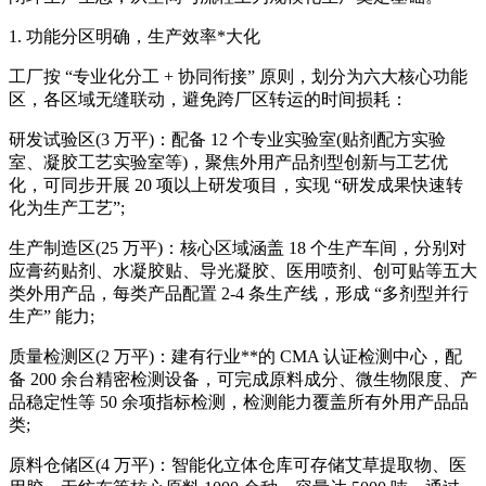
1. 功能分区明确，生产效率*大化
工厂按 “专业化分工 + 协同衔接” 原则，划分为六大核心功能
区，各区域无缝联动，避免跨厂区转运的时间损耗：
研发试验区(3 万平)：配备 12 个专业实验室(贴剂配方实验
室、凝胶工艺实验室等)，聚焦外用产品剂型创新与工艺优
化，可同步开展 20 项以上研发项目，实现 “研发成果快速转
化为生产工艺”;
生产制造区(25 万平)：核心区域涵盖 18 个生产车间，分别对
应膏药贴剂、水凝胶贴、导光凝胶、医用喷剂、创可贴等五大
类外用产品，每类产品配置 2-4 条生产线，形成 “多剂型并行
生产” 能力;
质量检测区(2 万平)：建有行业**的 CMA 认证检测中心，配
备 200 余台精密检测设备，可完成原料成分、微生物限度、产
品稳定性等 50 余项指标检测，检测能力覆盖所有外用产品品
类;
原料仓储区(4 万平)：智能化立体仓库可存储艾草提取物、医