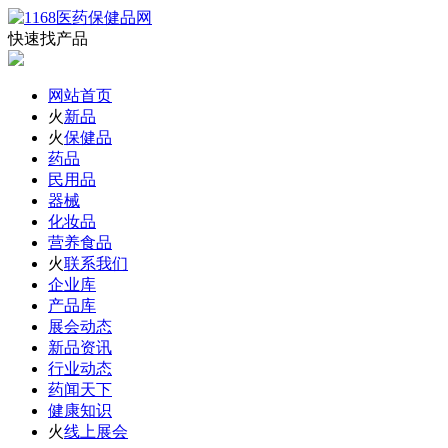
快速找产品
网站首页
火
新品
火
保健品
药品
民用品
器械
化妆品
营养食品
火
联系我们
企业库
产品库
展会动态
新品资讯
行业动态
药闻天下
健康知识
火
线上展会