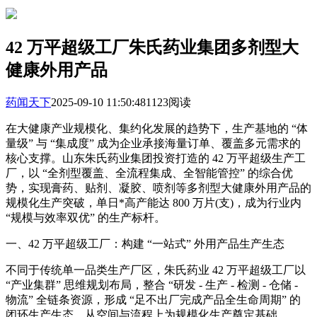
42 万平超级工厂朱氏药业集团多剂型大
健康外用产品
药闻天下
2025-09-10 11:50:48
1123阅读
在大健康产业规模化、集约化发展的趋势下，生产基地的 “体
量级” 与 “集成度” 成为企业承接海量订单、覆盖多元需求的
核心支撑。山东朱氏药业集团投资打造的 42 万平超级生产工
厂，以 “全剂型覆盖、全流程集成、全智能管控” 的综合优
势，实现膏药、贴剂、凝胶、喷剂等多剂型大健康外用产品的
规模化生产突破，单日*高产能达 800 万片(支)，成为行业内
“规模与效率双优” 的生产标杆。
一、42 万平超级工厂：构建 “一站式” 外用产品生产生态
不同于传统单一品类生产厂区，朱氏药业 42 万平超级工厂以
“产业集群” 思维规划布局，整合 “研发 - 生产 - 检测 - 仓储 -
物流” 全链条资源，形成 “足不出厂完成产品全生命周期” 的
闭环生产生态，从空间与流程上为规模化生产奠定基础。