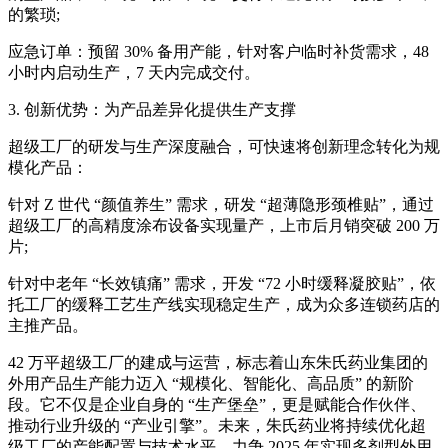
的繁琐;
应急订单：预留 30% 备用产能，针对客户临时补货需求，48
小时内启动生产，7 天内完成交付。
3. 创新优势：为产品差异化提供生产支撑
超级工厂的研发与生产深度融合，可快速将创新理念转化为规
模化产品：
针对 Z 世代 “颜值养生” 需求，研发 “超薄隐形颈椎贴”，通过
超级工厂的高精度涂布设备实现量产，上市后月销突破 200 万
片;
针对中老年 “长效镇痛” 需求，开发 “72 小时缓释凝胶贴”，依
托工厂的缓释工艺生产线实现稳定生产，成为众多连锁药店的
主推产品。
42 万平超级工厂的建成与运营，标志着山东朱氏药业集团的
外用产品生产能力迈入 “规模化、智能化、高品质” 的新阶
段。它不仅是企业自身的 “生产堡垒”，更是赋能合作伙伴、
推动行业升级的 “产业引擎”。未来，朱氏药业将持续优化超
级工厂的产能配置与技术水平，力争 2025 年实现多剂型外用