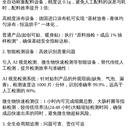
全自动称重配料设备，精度达 0.1g，避免人工配料的误差与耗
时，配料效率提升 3 倍;
高精度涂布设备：德国进口涂布机可实现 “基材放卷 - 膏体均
匀涂布 - 恒温烘干” 一体化，
普通产品(如创可贴、暖身贴)：执行 “原料抽检 + 成品 1% 抽
样检测”，确保基础安全指标达标。
2. 智能检测设备：高效识别质量问题
引入 AI 视觉检测、微生物快速检测等智能设备，替代传统人
工检测，提升检测效率与准确性：
AI 视觉检测系统：针对贴剂产品的外观瑕疵(缺角、气泡、漏
膏)，检测速度达 1000 片 / 分钟，识别准确率 99.9%，远高于
人工检测的 80%;
微生物快速检测仪：1 小时内可完成细菌总数、大肠杆菌等指
标检测，较传统培养法(24-48 小时)大幅缩短检测时间，确保
成品快速出库的同时，避免微生物超标风险。
3. 全生命周期追溯：问题可查、责任可追