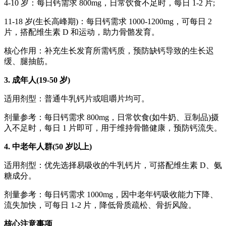
4-10 岁：每日钙需求 800mg，日常饮食不足时，每日 1-2 片;
11-18 岁(生长高峰期)：每日钙需求 1000-1200mg，可每日 2
片，搭配维生素 D 和运动，助力骨骼发育。
核心作用：补充生长发育所需钙质，预防缺钙导致的生长迟
缓、腿抽筋。
3. 成年人(19-50 岁)
适用剂型：普通牛乳钙片或咀嚼片均可。
剂量参考：每日钙需求 800mg，日常饮食(如牛奶、豆制品)摄
入不足时，每日 1 片即可，用于维持骨骼健康，预防钙流失。
4. 中老年人群(50 岁以上)
适用剂型：优先选择易吸收的牛乳钙片，可搭配维生素 D、氨
糖成分。
剂量参考：每日钙需求 1000mg，因中老年钙吸收能力下降、
流失加快，可每日 1-2 片，降低骨质疏松、骨折风险。
核心注意事项