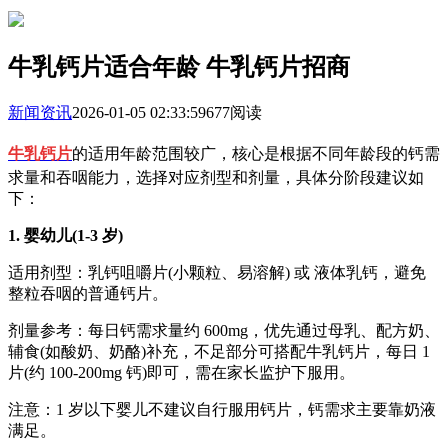
牛乳钙片适合年龄 牛乳钙片招商
新闻资讯
2026-01-05 02:33:59
677阅读
牛乳钙片
的适用年龄范围较广，核心是根据不同年龄段的钙需
求量和吞咽能力，选择对应剂型和剂量，具体分阶段建议如
下：
1. 婴幼儿(1-3 岁)
适用剂型：乳钙咀嚼片(小颗粒、易溶解) 或 液体乳钙，避免
整粒吞咽的普通钙片。
剂量参考：每日钙需求量约 600mg，优先通过母乳、配方奶、
辅食(如酸奶、奶酪)补充，不足部分可搭配牛乳钙片，每日 1
片(约 100-200mg 钙)即可，需在家长监护下服用。
注意：1 岁以下婴儿不建议自行服用钙片，钙需求主要靠奶液
满足。