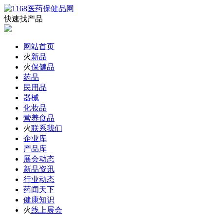
快速找产品
网站首页
火
新品
火
保健品
药品
民用品
器械
化妆品
营养食品
火
联系我们
企业库
产品库
展会动态
新品资讯
行业动态
药闻天下
健康知识
火
线上展会