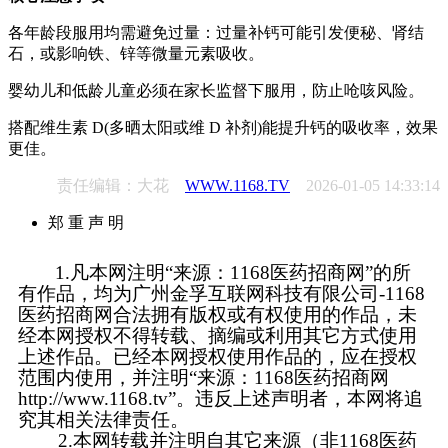
各年龄段服用均需避免过量：过量补钙可能引发便秘、肾结
石，或影响铁、锌等微量元素吸收。
婴幼儿和低龄儿童必须在家长监督下服用，防止呛咳风险。
搭配维生素 D(多晒太阳或维 D 补剂)能提升钙的吸收率，效果
更佳。
责任编辑：大花
WWW.1168.TV
2026-01-05 14:33:14
郑 重 声 明
1.凡本网注明“来源：1168医药招商网”的所
有作品，均为广州金孚互联网科技有限公司-1168
医药招商网合法拥有版权或有权使用的作品，未
经本网授权不得转载、摘编或利用其它方式使用
上述作品。已经本网授权使用作品的，应在授权
范围内使用，并注明“来源：1168医药招商网
http://www.1168.tv”。违反上述声明者，本网将追
究其相关法律责任。
2.本网转载并注明自其它来源（非1168医药