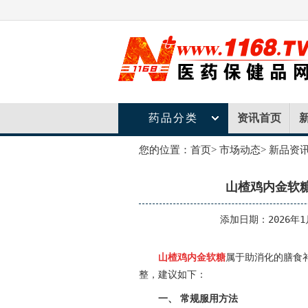
药品分类
资讯首页
您的位置：
首页
>
市场动态
>
新品资
山楂鸡内金软
添加日期：2026年1
山楂鸡内金软糖
属于助消化的膳食
整，建议如下：
一、 常规服用方法