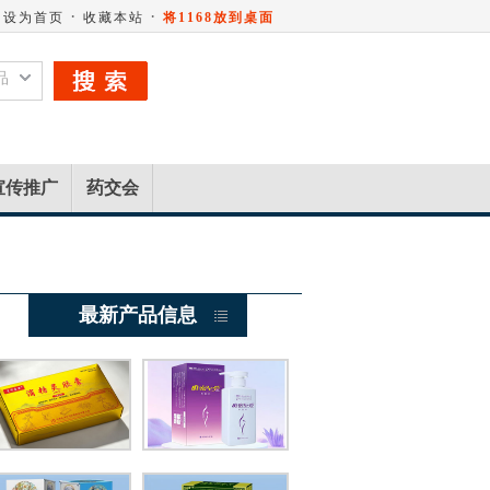
·
·
设为首页
收藏本站
将1168放到桌面
品
宣传推广
药交会
最新产品信息