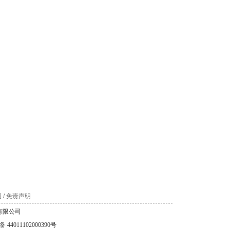
图
/
免责声明
科技有限公司
44011102000390号