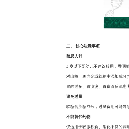
二、 核心注意事项
禁忌人群
3 岁以下婴幼儿不建议服用，吞咽
对山楂、鸡内金或软糖中添加成分(
胃酸过多、胃溃疡、胃食管反流患
避免过量
软糖含蔗糖成分，过量食用可能导
不能替代药物
仅适用于轻微积食、消化不良的调