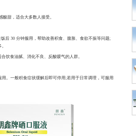
口感酸甜，适合大多数人接受。
，建议在饭后 30 分钟服用，帮助改善积食、腹胀、食欲不振等问题;
多。
用，适合饮食油腻、消化不良、反酸嗳气的人群。
服用。一般积食症状缓解后即可停用;若用于日常调理，可服用