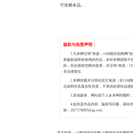
可依赖本品。
版权与免责声明：
1.凡本网注明“来源：1168医药招商网
有版权或有权使用的作品，未经本网授权不
的，应在授权范围内使用，并注明“来源：1168医
关法律责任。
2.本网转载并注明自其它来源（非11
点或和对其真实性负责，不承担此类作品侵
3.其他媒体、网站或个人从本网转载时
4.如涉及作品内容、版权等问题，请在
箱：2817276005@qq.com。
本文标签： 山楂鸡内金软糖 山楂鸡内金软糖批