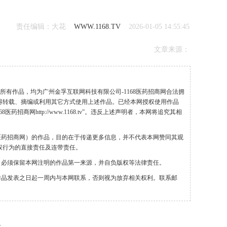
责任编辑：大花
WWW.1168.TV
2026-01-05 14:55:45
文章来源：
”的所有作品，均为广州金孚互联网科技有限公司-1168医药招商网合法拥
得转载、摘编或利用其它方式使用上述作品。已经本网授权使用作品
药招商网http://www.1168.tv”。违反上述声明者，本网将追究其相
68医药招商网）的作品，目的在于传递更多信息，并不代表本网赞同其观
权行为的直接责任及连带责任。
，必须保留本网注明的作品第一来源，并自负版权等法律责任。
作品发表之日起一周内与本网联系，否则视为放弃相关权利。联系邮
发