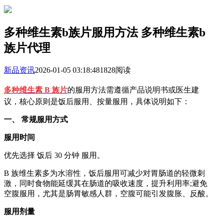
多种维生素b族片服用方法 多种维生素b
族片代理
新品资讯
2026-01-05 03:18:48
1828阅读
多种维生素 B 族片
的服用方法需遵循产品说明书或医生建
议，核心原则是饭后服用、按量服用，具体说明如下：
一、 常规服用方式
服用时间
优先选择 饭后 30 分钟 服用。
B 族维生素多为水溶性，饭后服用可减少对胃肠道的轻微刺
激，同时食物能延缓其在肠道的吸收速度，提升利用率;避免
空腹服用，尤其是肠胃敏感人群，空腹可能引发腹胀、反酸。
服用剂量