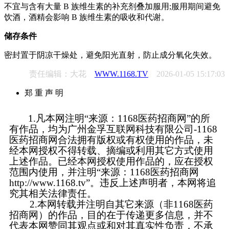
不宜与含有大量 B 族维生素的补充剂叠加服用;服用期间避免
饮酒，酒精会影响 B 族维生素的吸收和代谢。
储存条件
密封置于阴凉干燥处，避免阳光直射，防止成分氧化失效。
责任编辑：大花
WWW.1168.TV
2026-01-05 15:17:03
郑 重 声 明
1.凡本网注明“来源：1168医药招商网”的所
有作品，均为广州金孚互联网科技有限公司-1168
医药招商网合法拥有版权或有权使用的作品，未
经本网授权不得转载、摘编或利用其它方式使用
上述作品。已经本网授权使用作品的，应在授权
范围内使用，并注明“来源：1168医药招商网
http://www.1168.tv”。违反上述声明者，本网将追
究其相关法律责任。
2.本网转载并注明自其它来源（非1168医药
招商网）的作品，目的在于传递更多信息，并不
代表本网赞同其观点或和对其真实性负责，不承