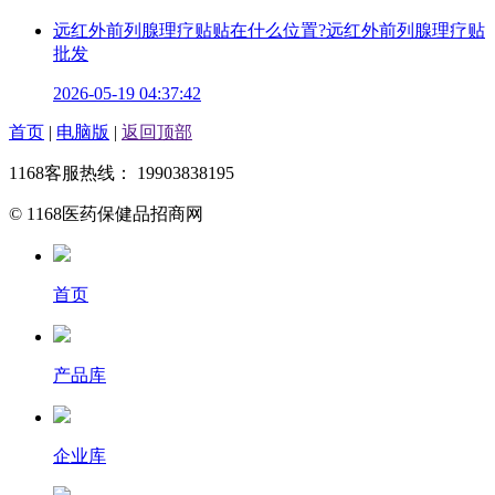
远红外前列腺理疗贴贴在什么位置?远红外前列腺理疗贴
批发
2026-05-19 04:37:42
首页
|
电脑版
|
返回顶部
1168客服热线： 19903838195
© 1168医药保健品招商网
首页
产品库
企业库