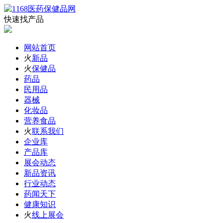
快速找产品
网站首页
火
新品
火
保健品
药品
民用品
器械
化妆品
营养食品
火
联系我们
企业库
产品库
展会动态
新品资讯
行业动态
药闻天下
健康知识
火
线上展会