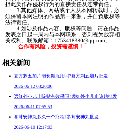
担此类作品侵权行为的直接责任及连带责任。
3.其他媒体、网站或个人从本网转载时，必
须保留本网注明的作品第一来源，并自负版权等
法律责任。
4.如涉及作品内容、版权等问题，请在作品
发表之日起一周内与本网联系，否则视为放弃相
关权利。联系邮箱：1753418380@qq.com。
合作有风险，投资需谨慎！
相关新闻
复方刺五加片能长期服用吗?复方刺五加片批发
2026-06-12 03:20:06
远红外小儿止咳贴有效果吗?远红外小儿止咳贴批发
2026-06-11 07:55:53
参茸安神丸多久一个疗程?参茸安神丸批发
2026-06-10 12:17:03