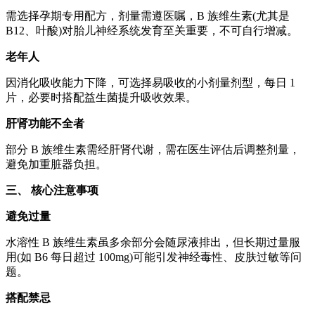
需选择孕期专用配方，剂量需遵医嘱，B 族维生素(尤其是
B12、叶酸)对胎儿神经系统发育至关重要，不可自行增减。
老年人
因消化吸收能力下降，可选择易吸收的小剂量剂型，每日 1
片，必要时搭配益生菌提升吸收效果。
肝肾功能不全者
部分 B 族维生素需经肝肾代谢，需在医生评估后调整剂量，
避免加重脏器负担。
三、 核心注意事项
避免过量
水溶性 B 族维生素虽多余部分会随尿液排出，但长期过量服
用(如 B6 每日超过 100mg)可能引发神经毒性、皮肤过敏等问
题。
搭配禁忌