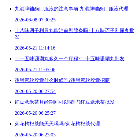
九港牌辅酶口服液的注意事项 九港牌辅酶口服液代理
2026-06-08 07:30:25
十八味诃子利尿丸能治前列腺炎吗?十八味诃子利尿丸批
发
2026-05-21 11:14:16
二十五味珊瑚丸多久一个疗程?二十五味珊瑚丸批发
2026-05-21 11:05:06
褪黑素软胶囊什么时候吃?褪黑素软胶囊招商
2026-05-20 06:27:54
红豆薏米茶月经期间可以喝吗?红豆薏米茶批发
2026-05-20 06:25:27
菊花枸杞茶能天天喝吗?菊花枸杞茶代理
2026-05-20 06:23:03