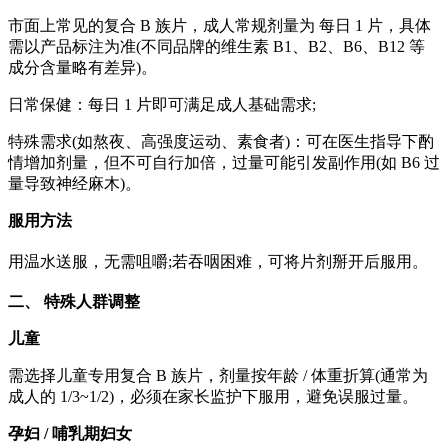
市面上常见的复合 B 族片，成人常规剂量为 每日 1 片，具体
需以产品标注为准(不同品牌的维生素 B1、B2、B6、B12 等
成分含量略有差异)。
日常保健：每日 1 片即可满足成人基础需求;
特殊需求(如熬夜、高强度运动、素食者)：可在医生指导下酌
情增加剂量，但不可自行加倍，过量可能引发副作用(如 B6 过
量导致神经麻木)。
服用方法
用温水送服，无需咀嚼;若吞咽困难，可将片剂掰开后服用。
二、 特殊人群调整
儿童
需选择儿童专用复合 B 族片，剂量按年龄 / 体重折算(通常为
成人的 1/3~1/2)，必须在家长监护下服用，避免误服过量。
孕妇 / 哺乳期妇女