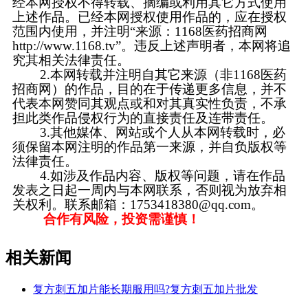
经本网授权不得转载、摘编或利用其它方式使用
上述作品。已经本网授权使用作品的，应在授权
范围内使用，并注明“来源：1168医药招商网
http://www.1168.tv”。违反上述声明者，本网将追
究其相关法律责任。
2.本网转载并注明自其它来源（非1168医药
招商网）的作品，目的在于传递更多信息，并不
代表本网赞同其观点或和对其真实性负责，不承
担此类作品侵权行为的直接责任及连带责任。
3.其他媒体、网站或个人从本网转载时，必
须保留本网注明的作品第一来源，并自负版权等
法律责任。
4.如涉及作品内容、版权等问题，请在作品
发表之日起一周内与本网联系，否则视为放弃相
关权利。联系邮箱：1753418380@qq.com。
合作有风险，投资需谨慎！
相关新闻
复方刺五加片能长期服用吗?复方刺五加片批发