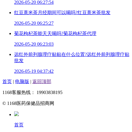
2026-05-20 06:27:54
红豆薏米茶月经期间可以喝吗?红豆薏米茶批发
2026-05-20 06:25:27
菊花枸杞茶能天天喝吗?菊花枸杞茶代理
2026-05-20 06:23:03
远红外前列腺理疗贴贴在什么位置?远红外前列腺理疗贴
批发
2026-05-19 04:37:42
首页
|
电脑版
|
返回顶部
1168客服热线： 19903838195
© 1168医药保健品招商网
首页