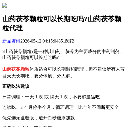
山药茯苓颗粒可以长期吃吗?山药茯苓颗
粒代理
新品资讯
2026-05-12 04:15:04
851阅读
?山药茯苓颗粒?是一种以山药、茯苓为主要成分的中药制剂，
山药茯苓颗粒可以长期吃吗?
山药茯苓颗粒
体质适合可以长期温和调理，但不建议所有人盲
目天天长期吃，要分体质、分人群。
正确吃法建议
日常调理：一天 1 次 或 隔天 1 次，不要超量猛吃
连续吃1–2 个月停半个月，循环调理，比全年不间断更安全
优先选无蔗糖版，避开白砂糖添加款