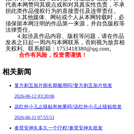
代表本网赞同其观点或和对其真实性负责，不承
担此类作品侵权行为的直接责任及连带责任。
3.其他媒体、网站或个人从本网转载时，必
须保留本网注明的作品第一来源，并自负版权等
法律责任。
4.如涉及作品内容、版权等问题，请在作品
发表之日起一周内与本网联系，否则视为放弃相
关权利。联系邮箱：1753418380@qq.com。
合作有风险，投资需谨慎！
相关新闻
复方刺五加片能长期服用吗?复方刺五加片批发
2026-06-12 03:20:06
远红外小儿止咳贴有效果吗?远红外小儿止咳贴批发
2026-06-11 07:55:53
参茸安神丸多久一个疗程?参茸安神丸批发