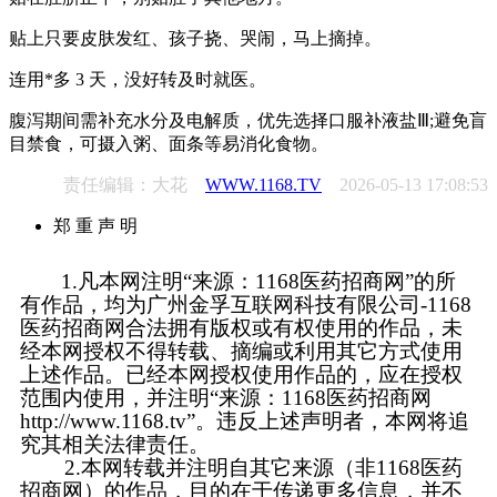
贴上只要皮肤发红、孩子挠、哭闹，马上摘掉。
连用*多 3 天，没好转及时就医。
腹泻期间需补充水分及电解质，优先选择口服补液盐Ⅲ;避免盲
目禁食，可摄入粥、面条等易消化食物。
责任编辑：大花
WWW.1168.TV
2026-05-13 17:08:53
郑 重 声 明
1.凡本网注明“来源：1168医药招商网”的所
有作品，均为广州金孚互联网科技有限公司-1168
医药招商网合法拥有版权或有权使用的作品，未
经本网授权不得转载、摘编或利用其它方式使用
上述作品。已经本网授权使用作品的，应在授权
范围内使用，并注明“来源：1168医药招商网
http://www.1168.tv”。违反上述声明者，本网将追
究其相关法律责任。
2.本网转载并注明自其它来源（非1168医药
招商网）的作品，目的在于传递更多信息，并不