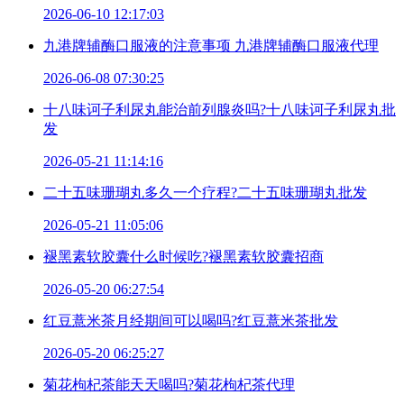
2026-06-10 12:17:03
九港牌辅酶口服液的注意事项 九港牌辅酶口服液代理
2026-06-08 07:30:25
十八味诃子利尿丸能治前列腺炎吗?十八味诃子利尿丸批
发
2026-05-21 11:14:16
二十五味珊瑚丸多久一个疗程?二十五味珊瑚丸批发
2026-05-21 11:05:06
褪黑素软胶囊什么时候吃?褪黑素软胶囊招商
2026-05-20 06:27:54
红豆薏米茶月经期间可以喝吗?红豆薏米茶批发
2026-05-20 06:25:27
菊花枸杞茶能天天喝吗?菊花枸杞茶代理