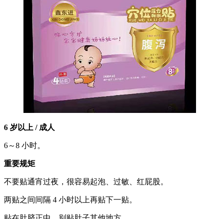
6 岁以上 / 成人
6～8 小时。
重要规矩
不要贴通宵过夜，很容易起泡、过敏、红屁股。
两贴之间间隔 4 小时以上再贴下一贴。
贴在肚脐正中，别贴肚子其他地方。