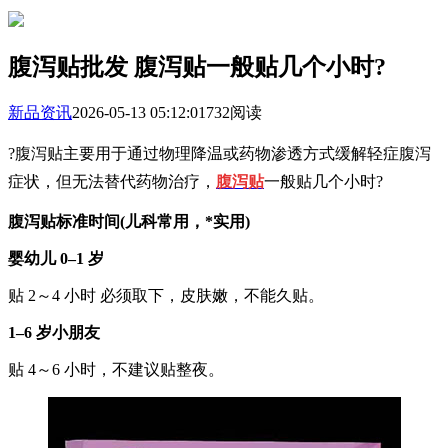
腹泻贴批发 腹泻贴一般贴几个小时?
新品资讯
2026-05-13 05:12:01
732阅读
?腹泻贴主要用于通过物理降温或药物渗透方式缓解轻症腹泻
症状，但无法替代药物治疗，
腹泻贴
一般贴几个小时?
腹泻贴标准时间(儿科常用，*实用)
婴幼儿 0–1 岁
贴 2～4 小时 必须取下，皮肤嫩，不能久贴。
1–6 岁小朋友
贴 4～6 小时，不建议贴整夜。