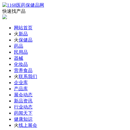
快速找产品
网站首页
火
新品
火
保健品
药品
民用品
器械
化妆品
营养食品
火
联系我们
企业库
产品库
展会动态
新品资讯
行业动态
药闻天下
健康知识
火
线上展会