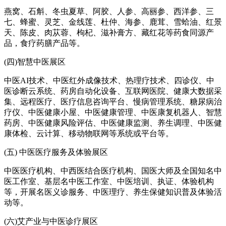
燕窝、石斛、冬虫夏草、阿胶、人参、高丽参、西洋参、三
七、蜂蜜、灵芝、金线莲、杜仲、海参、鹿茸、雪蛤油、红景
天、陈皮、肉苁蓉、枸杞、滋补膏方、藏红花等药食同源产
品，食疗药膳产品等。
(四)智慧中医展区
中医AI技术、中医红外成像技术、热理疗技术、四诊仪、中
医诊断云系统、药房自动化设备、互联网医院、健康大数据采
集、远程医疗、医疗信息咨询平台、慢病管理系统、糖尿病治
疗仪、中医健康小屋、中医健康管理、中医康复机器人、智慧
药房、中医健康风险评估、中医健康监测、养生调理、中医健
康体检、云计算、移动物联网等系统或平台等。
(五) 中医医疗服务及体验展区
中医医疗机构、中西医结合医疗机构、国医大师及全国知名中
医工作室、基层名中医工作室、中医培训、执证、体验机构
等，开展名医义诊服务、中医理疗、养生保健知识普及体验活
动等。
(六)艾产业与中医诊疗展区