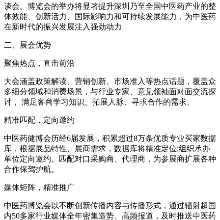
谈会。博览会的举办将显著提升深圳乃至全国中医药产业的整
体效能、创新活力、国际影响力和可持续发展能力，为中医药
在新时代的振兴发展注入强劲动力
二、展会优势
聚焦热点，直击前沿
大会涵盖政策解读、营销创新、市场准入等热点话题，覆盖众
多细分领域和消费场景，与行业专家、意见领袖面对面交流探
讨， 满足客商学习知识、拓展人脉、寻求合作的需求。
精准匹配，定向邀约
中医药健博会历经6届发展，积累超过8万条优质专业买家数据
库，根据展品特性、展商需求，数据库将精准定位;组织承办
单位定向邀约、匹配对口采购商、代理商，为参展商扩展各种
合作保驾护航。
媒体矩阵，精准推广
中医药博览会以不断创新传播内容与传播形式，通过辐射超国
内50多家行业媒体全年密集造势、高频报道，及时推送中医药