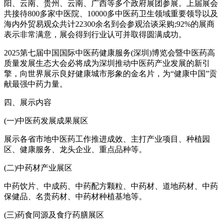
阳、云南、贵州、云南、广西等多个政府展团参展。上届展会
共接待800多家中医院、10000多中医药卫生领域重要领导以及
海内外贸易观众共计22300余名到会参观洽谈采购;92%的展商
表示非常满意，展会得到行业认可并取得圆满成功。
2025第七届中国国际中医药健康服务(深圳)博览会暨中医药高
质量发展生态大会必将成为深圳推动中医药产业发展的新引
擎，向世界展示良好健康城市形象的金名片，为“健康中国”贡
献最强中药力量。
四、展示内容
(一)中医药发展成果展区
展示各省市地中医药工作推进成效、主打产业项目、种植园
区、健康服务、龙头企业、重点品种等。
(二)中药材产业展区
中药饮片、中成药、中药配方颗粒、中药材、道地药材、中药
保健品、名贵药材、中药材种植基地等。
(三)药食同源及食疗药膳展区