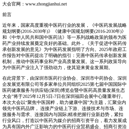
大会官网：www.zhongjianhui.net
前言
近年来，国家高度重视中医药行业的发展，《中医药发展战略
规划纲要(2016-2030年)》《健康中国规划纲要(2016-2030年)》
和《中华人民共和国中医药法》等一系列战略政策的颁布为医
药产业持续发展奠定良好的基础。此外，《关于促进中医药传
承创新发展的意见》为中医药发展指明了方向。2025年政府工
作报告对中医药提出了明确的指引：完善中医药传承创新发展
机制，推动中医药事业和产业高质量发展。这一系列政策导向
为中医药产业注入了强劲动力，使其迎来黄金发展期。
在此背景下，由深圳市医药行业协会、深圳市中药协会、深圳
企发展览有限公司等多家单位共同组织2025第七届中国国际中
医药健康服务与供应链(深圳)博览会暨中医药高质量发展生态
大会”将于2025年12月5日-7日在深圳福田会展中心隆重举行。
本次大会以“聚焦中医国粹，助力健康中国”为主题，汇聚业内
领先中医药品牌， 连接产业链上下游、连接技术与市场、连
接服务与需求、连接国内与国际;精准把握行业新趋势，紧扣
行业风口，打造以中医药为媒介的招商引资平台，着力发展成
为具有国内外广泛影响力的中医药行业贸易盛会、招商引资洽