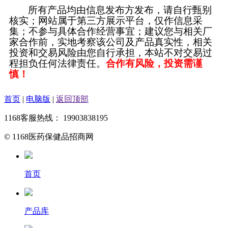
所有产品均由信息发布方发布，请自行甄别
核实；网站属于第三方展示平台，仅作信息采
集；不参与具体合作经营事宜；建议您与相关厂
家合作前，实地考察该公司及产品真实性，相关
投资和交易风险由您自行承担，本站不对交易过
程担负任何法律责任。
合作有风险，投资需谨
慎！
首页
|
电脑版
|
返回顶部
1168客服热线： 19903838195
© 1168医药保健品招商网
首页
产品库