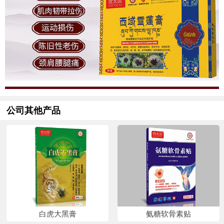
公司其他产品
白虎大黑膏
氨糖软骨素贴