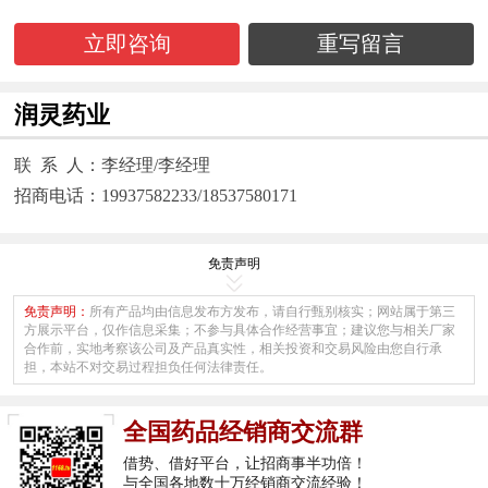
立即咨询
重写留言
润灵药业
联 系 人：李经理/李经理
招商电话：19937582233/18537580171
免责声明
免责声明：
所有产品均由信息发布方发布，请自行甄别核实；网站属于第三
方展示平台，仅作信息采集；不参与具体合作经营事宜；建议您与相关厂家
合作前，实地考察该公司及产品真实性，相关投资和交易风险由您自行承
担，本站不对交易过程担负任何法律责任。
全国药品经销商交流群
借势、借好平台，让招商事半功倍！
与全国各地数十万经销商交流经验！