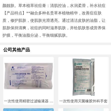
颜靓肤。草本植萃祛痘膏：清肌控油，水润柔滑，补水祛痘
【产品特点】**融合多种名贵草本植物精华，改善痘痘肤
质，修护肌肤，使肌肤光滑透亮。通过清洁皮肤的油脂，让
肌肤保持清爽，祛痘的同时滋养肌肤，并给肌肤形成营养保
护膜，平衡油脂分泌，平衡细腻肌肤。
公司其他产品
一次性使用精密过滤输液器 带
一次性使用灭菌橡胶外科手套
针