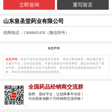
立即咨询
重写留言
山东皇圣堂药业有限公司
招商电话：13688605458（微信同号）
免责声明
免责声明：
所有产品均由信息发布方发布，请自行甄别核实；网站属于第三
方展示平台，仅作信息采集；不参与具体合作经营事宜；建议您与相关厂家
合作前，实地考察该公司及产品真实性，相关投资和交易风险由您自行承
担，本站不对交易过程担负任何法律责任。
全国药品经销商交流群
借势、借好平台，让招商事半功倍！
与全国各地数十万经销商交流经验！