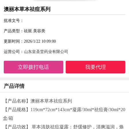
澳丽本草本祛痘系列
批准文号：
产品类型：祛斑.美容类
更新时间：2026/1/22 10:09:00
运营公司：
山东皇圣堂药业有限公司
立即拨打电话
我要代理
产品详情
【产品名称】澳丽本草本祛痘系列
【产品规格】119cm*72cm*143cm*凝露/30ml*祛痘膏/30ml*20
盒/箱
【产品功效】 草本清肤祛痘凝露：舒缓修护，清爽滋润，焕