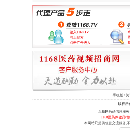
输入1168.TV
网上搜索
点击广告进入
手机版
/
关于
版权所有
互联网药品信息服务证书
1168医药保健品招
本网站只提供信息交流服务,