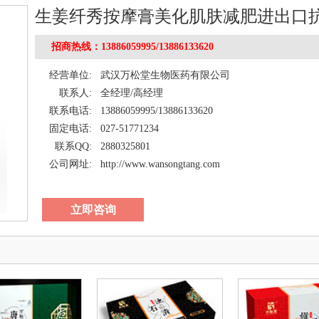
生姜纤秀按摩膏美化肌肤减肥进出口
膏
招商热线：13886059995/13886133620
经营单位:
武汉万松堂生物医药有限公司
联系人:
全经理/高经理
联系电话:
13886059995/13886133620
固定电话:
027-51771234
联系QQ:
2880325801
公司网址:
http://www.wansongtang.com
立即咨询