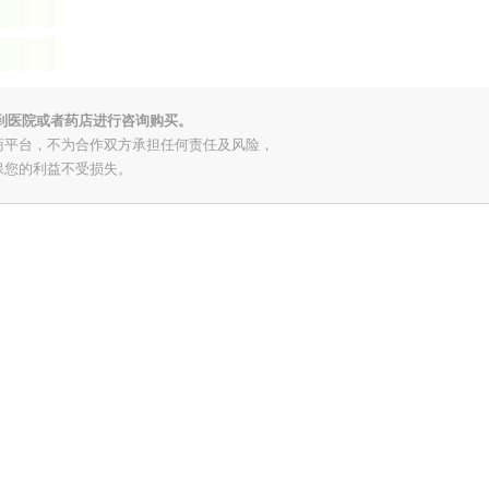
到医院或者药店进行咨询购买。
商平台，不为合作双方承担任何责任及风险，
保您的利益不受损失。