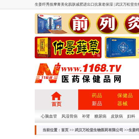
生姜纤秀按摩膏美化肌肤减肥进出口抗衰老保湿 | 武汉万松堂生物医药
广告
药品
保健品
新品
器械
首页
心脑血管
风湿骨病
补肾
糖尿病
皮肤病
妇科
当前位置：
首页
>>
武汉万松堂生物医药有限公司
>>生姜