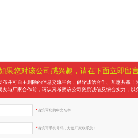
如果您对该公司感兴趣，请在下面立即留
发布并可自主删除的信息交流平台，倡导诚信合作、互惠共赢！
朋友与厂家合作前，请认真考察该公司资质诚信及综合实力，以
*
请填写您的中文名字
*
请填写手机号码，方便厂家联系您！