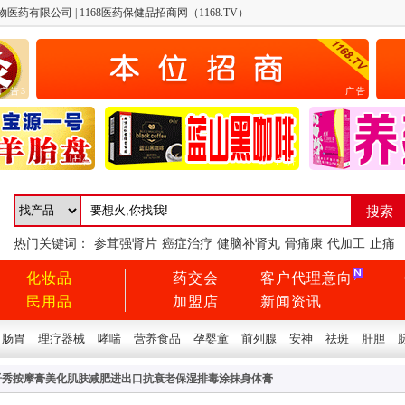
有限公司 | 1168医药保健品招商网（1168.TV）
广告3
广告
广告
广告
热门关键词：
参茸强肾片
癌症治疗
健脑补肾丸
骨痛康
代加工
止痛
化妆品
药交会
客户代理意向
民用品
加盟店
新闻资讯
肠胃
理疗器械
哮喘
营养食品
孕婴童
前列腺
安神
祛斑
肝胆
纤秀按摩膏美化肌肤减肥进出口抗衰老保湿排毒涂抹身体膏