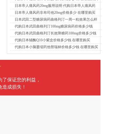
日本帝人痛风药20mg服用说明 代购日本帝人痛风药
日本帝人痛风药非布司他20mg价格多少 在哪里购买
日本武田二型糖尿病药曲格列汀一周一粒效果怎么样
代购日本武田曲格列汀100mg糖尿病药价格多少钱
代购日本武田曲格列汀长效降糖药100mg价格多少钱
代购日本辅酶Q10小紫盒价格多少钱 在哪里购买
代购日本小脑萎缩药他替瑞林价格多少钱 在哪里购买
言
为了保证您的利益，
免造成损失！