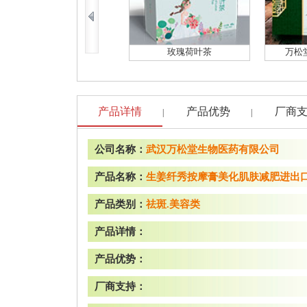
玫瑰荷叶茶
万松
产品详情
产品优势
厂商
|
|
公司名称：
武汉万松堂生物医药有限公司
产品名称：
生姜纤秀按摩膏美化肌肤减肥进出
产品类别：
祛斑.美容类
产品详情：
产品优势：
厂商支持：