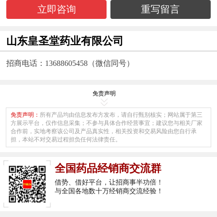
立即咨询
重写留言
山东皇圣堂药业有限公司
招商电话：13688605458（微信同号）
免责声明
免责声明：
所有产品均由信息发布方发布，请自行甄别核实；网站属于第三
方展示平台，仅作信息采集；不参与具体合作经营事宜；建议您与相关厂家
合作前，实地考察该公司及产品真实性，相关投资和交易风险由您自行承
担，本站不对交易过程担负任何法律责任。
全国药品经销商交流群
借势、借好平台，让招商事半功倍！
与全国各地数十万经销商交流经验！