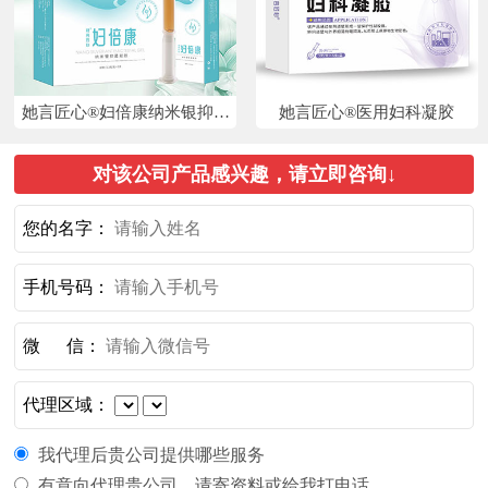
她言匠心®妇倍康纳米银抑菌
她言匠心®医用妇科凝胶
凝胶（专利）
对该公司产品感兴趣，请立即咨询↓
您的名字：
手机号码：
微 信：
代理区域：
我代理后贵公司提供哪些服务
有意向代理贵公司，请寄资料或给我打电话