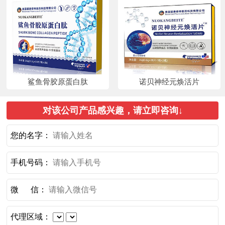
鲨鱼骨胶原蛋白肽
诺贝神经元焕活片
对该公司产品感兴趣，请立即咨询↓
您的名字：
手机号码：
微 信：
代理区域：