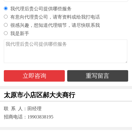
我代理后贵公司提供哪些服务
有意向代理贵公司，请寄资料或给我打电话
很感兴趣，想知道代理细节，请尽快联系我
我是新手
立即咨询
重写留言
太原市小店区郝大夫商行
联 系 人：田经理
招商电话：19903838195