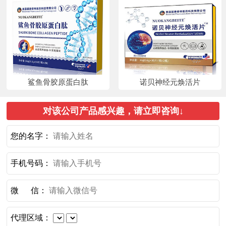
鲨鱼骨胶原蛋白肽
诺贝神经元焕活片
对该公司产品感兴趣，请立即咨询↓
您的名字：
手机号码：
微 信：
代理区域：